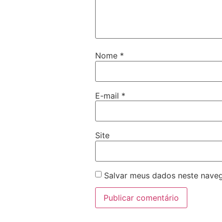
Nome
*
E-mail
*
Site
Salvar meus dados neste naveg