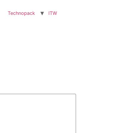
Technopack
ITW