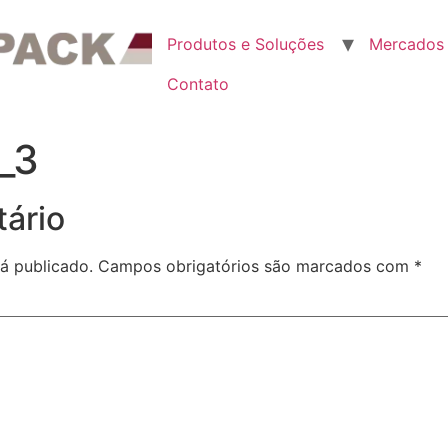
Produtos e Soluções
Mercados
Contato
_3
ário
á publicado.
Campos obrigatórios são marcados com
*