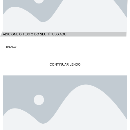
ADICIONE O TEXTO DO SEU TÍTULO AQUI
16/10/2020
CONTINUAR LENDO