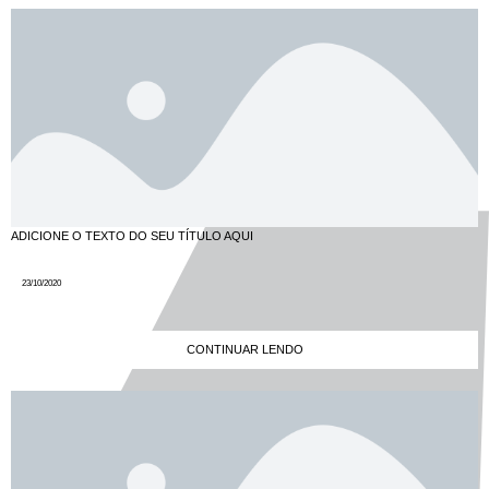
ADICIONE O TEXTO DO SEU TÍTULO AQUI
23/10/2020
CONTINUAR LENDO