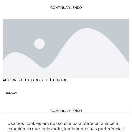
CONTINUAR LENDO
ADICIONE O TEXTO DO SEU TÍTULO AQUI
15/10/2020
CONTINUAR LENDO
Usamos cookies em nosso site para oferecer a você a
1
2
…
5
6
experiência mais relevante, lembrando suas preferências